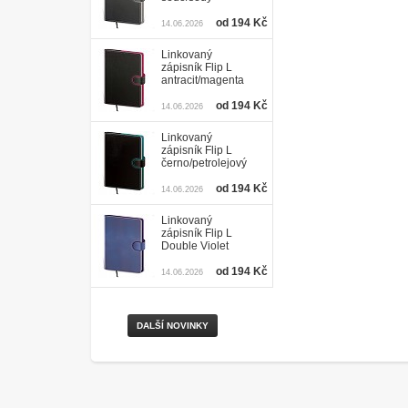
od 194 Kč
14.06.2026
Linkovaný
zápisník Flip L
antracit/magenta
od 194 Kč
14.06.2026
Linkovaný
zápisník Flip L
černo/petrolejový
od 194 Kč
14.06.2026
Linkovaný
zápisník Flip L
Double Violet
od 194 Kč
14.06.2026
DALŠÍ NOVINKY