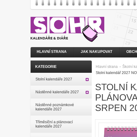
HLAVNÍ STRANA
JAK NAKUPOVAT
OBCH
KATEGORIE
Hlavní strana
Školní k
Stolní kalendář 2027 NOT
Stolní kalendáře 2027
STOLNÍ 
Nástěnné kalendáře 2027
PLÁNOVA
Nástěnné poznámkové
SRPEN 20
kalendáře 2027
Tříměsíční a plánovací
kalendáře 2027