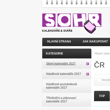
HLAVNÍ STRANA
JAK NAKUPOVAT
KATEGORIE
Hlavní stra
ČR
Stolní kalendáře 2027
Nástěnné kalendáře 2027
Novin
Nástěnné poznámkové
kalendáře 2027
TOP
Tříměsíční a plánovací
kalendáře 2027