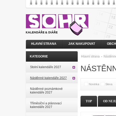
HLAVNÍ STRANA
JAK NAKUPOVAT
OBCH
KATEGORIE
Hlavní strana
Nástěnn
NÁSTĚNN
Stolní kalendáře 2027
Nástěnné kalendáře 2027
Novinka
Sleva
Nástěnné poznámkové
kalendáře 2027
TOP
OD NEJ
Tříměsíční a plánovací
kalendáře 2027