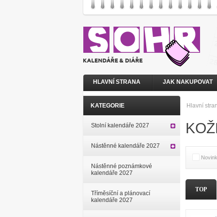
HLAVNÍ STRANA
JAK NAKUPOVAT
KATEGORIE
Hlavní stra
KOŽ
Stolní kalendáře 2027
Nástěnné kalendáře 2027
Novin
Nástěnné poznámkové
kalendáře 2027
TOP
Tříměsíční a plánovací
kalendáře 2027