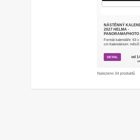
NÁSTĚNNÝ KALEN
2027 HELMA -
PANORAMAPHOTO
Formát kalendáře: 63 x
cm Kalendárium: měsíč.
od 1
DETAIL
s
Nalezeno 34 produktů