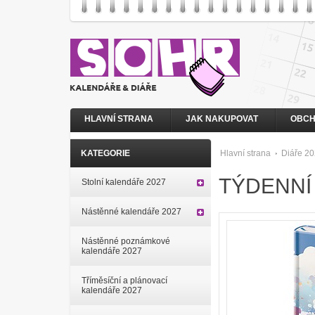
HLAVNÍ STRANA
JAK NAKUPOVAT
OBCH
KATEGORIE
Hlavní strana
Diáře 2
TÝDENNÍ 
Stolní kalendáře 2027
Nástěnné kalendáře 2027
Nástěnné poznámkové
kalendáře 2027
Tříměsíční a plánovací
kalendáře 2027