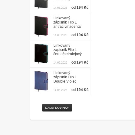
od 194 Kč
14.06.2026
Linkovaný
zápisník Flip L
antracit/magenta
od 194 Kč
14.06.2026
Linkovaný
zápisník Flip L
černo/petrolejový
od 194 Kč
14.06.2026
Linkovaný
zápisník Flip L
Double Violet
od 194 Kč
14.06.2026
DALŠÍ NOVINKY