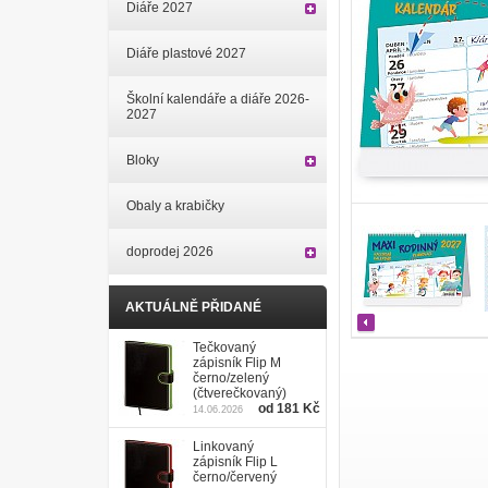
Diáře 2027
Diáře plastové 2027
Školní kalendáře a diáře 2026-
2027
Bloky
Obaly a krabičky
doprodej 2026
AKTUÁLNĚ PŘIDANÉ
Tečkovaný
zápisník Flip M
černo/zelený
(čtverečkovaný)
od 181 Kč
14.06.2026
Linkovaný
zápisník Flip L
černo/červený