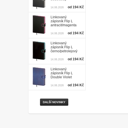
od 194 Kč
14.06.2026
Linkovaný
zápisník Flip L
antracit/magenta
od 194 Kč
14.06.2026
Linkovaný
zápisník Flip L
černo/petrolejový
od 194 Kč
14.06.2026
Linkovaný
zápisník Flip L
Double Violet
od 194 Kč
14.06.2026
DALŠÍ NOVINKY