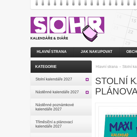
HLAVNÍ STRANA
JAK NAKUPOVAT
OBCH
KATEGORIE
Hlavní strana
Stolní k
STOLNÍ 
Stolní kalendáře 2027
PLÁNOVA
Nástěnné kalendáře 2027
Nástěnné poznámkové
kalendáře 2027
Tříměsíční a plánovací
kalendáře 2027