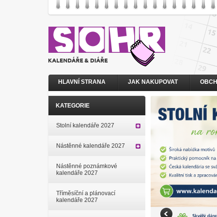
HLAVNÍ STRANA
JAK NAKUPOVAT
OBCH
KATEGORIE
Stolní kalendáře 2027
Nástěnné kalendáře 2027
Nástěnné poznámkové
kalendáře 2027
Tříměsíční a plánovací
kalendáře 2027