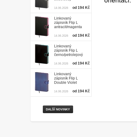
orientaci.
od 194 Kč
14.06.2026
Linkovaný
zápisník Flip L
antracit/magenta
od 194 Kč
14.06.2026
Linkovaný
zápisník Flip L
černo/petrolejový
od 194 Kč
14.06.2026
Linkovaný
zápisník Flip L
Double Violet
od 194 Kč
14.06.2026
DALŠÍ NOVINKY