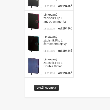
od 194 Kč
14.06.2026
Linkovaný
zápisník Flip L
antracit/magenta
od 194 Kč
14.06.2026
Linkovaný
zápisník Flip L
černo/petrolejový
od 194 Kč
14.06.2026
Linkovaný
zápisník Flip L
Double Violet
od 194 Kč
14.06.2026
DALŠÍ NOVINKY