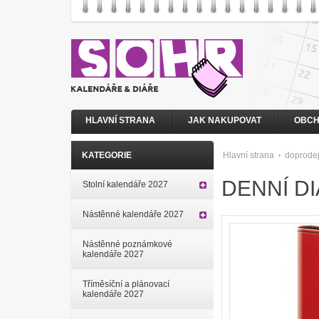
HLAVNÍ STRANA
JAK NAKUPOVAT
OBCH
KATEGORIE
Hlavní strana
doprode
DENNÍ D
Stolní kalendáře 2027
Nástěnné kalendáře 2027
Nástěnné poznámkové
kalendáře 2027
Tříměsíční a plánovací
kalendáře 2027