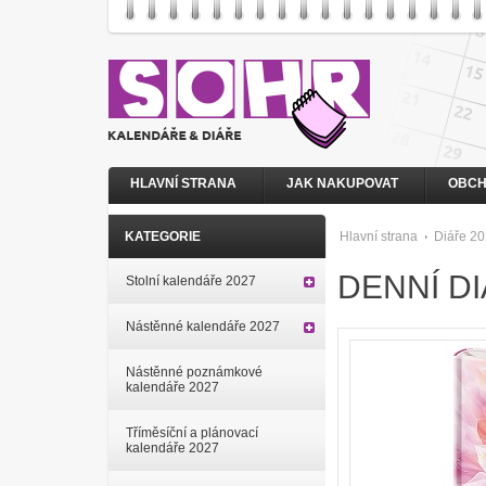
HLAVNÍ STRANA
JAK NAKUPOVAT
OBCH
KATEGORIE
Hlavní strana
Diáře 2
DENNÍ DI
Stolní kalendáře 2027
Nástěnné kalendáře 2027
Nástěnné poznámkové
kalendáře 2027
Tříměsíční a plánovací
kalendáře 2027