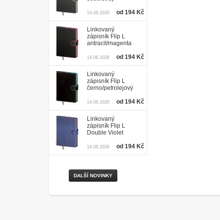
od 194 Kč
14.06.2026
Linkovaný
zápisník Flip L
antracit/magenta
od 194 Kč
14.06.2026
Linkovaný
zápisník Flip L
černo/petrolejový
od 194 Kč
14.06.2026
Linkovaný
zápisník Flip L
Double Violet
od 194 Kč
14.06.2026
DALŠÍ NOVINKY